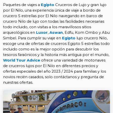
Paquetes de viajes a
Egipto
Cruceros de Lujo y gran lujo
por El Nilo, una experiencia única de viaje a bordo de
crucero 5 estrellas por El Nilo navegando en barco de
crucero Nilo de lujo con todas las facilidades necesarias
todo incluido, con visitas a los maravillosos sitios
arqueológicos en
Luxor
,
Aswan
, Edfu, Kom Ombo y Abu
Simbel. Para cumplir su viaje en
Egipto
lujo crucero Nilo,
escoge una de ofertas de cruceros Egipto 5 estrellas todo
incluido como es la mejor opción para descubrir los
tesoros faraónicos y la historia más antigua por el mundo,
World Tour Advice
ofrece una variedad de motonaves
de cruceros lujos por El Nilo en diferentes precios y
ofertas especiales del año 2023 / 2024 para familias y los
novios recién casados, solo contáctanos y pregunta de
nuestras ofertas.