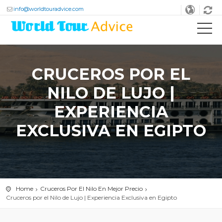
info@worldtouradvice.com
CRUCEROS POR EL
NILO DE LUJO |
EXPERIENCIA
EXCLUSIVA EN EGIPTO
Home
Cruceros Por El Nilo En Mejor Precio
Cruceros por el Nilo de Lujo | Experiencia Exclusiva en Egipto