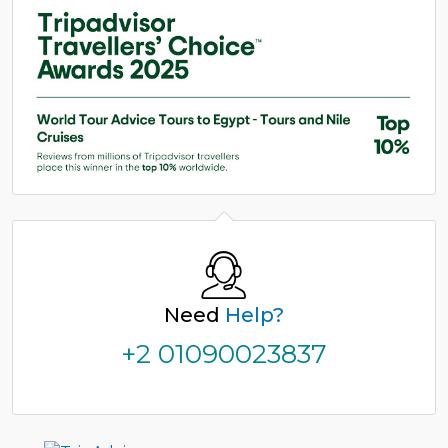
Need
Help?
+2 01090023837