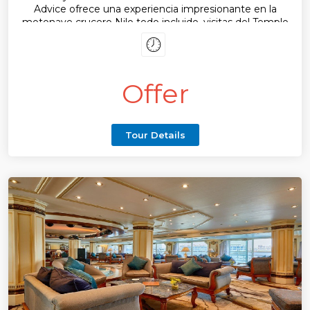
Advice ofrece una experiencia impresionante en la
motonave crucero Nilo todo incluido, visitas del Templo
del Karnak, el Templo de Luxor, Edfu, kom Ombo, Filae y
Abu Simbel la maravilla de templos egipcios. Acompañar
un guía local en español.
Offer
Tour Details