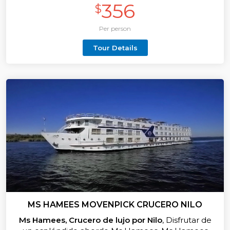
356
$
Per person
Tour Details
MS HAMEES MOVENPICK CRUCERO NILO
Ms Hamees, Crucero de lujo por Nilo
, Disfrutar de