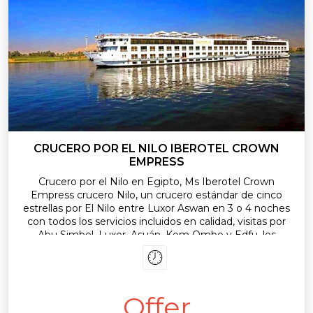
CRUCERO POR EL NILO IBEROTEL CROWN
EMPRESS
Crucero por el Nilo en Egipto, Ms Iberotel Crown
Empress crucero Nilo, un crucero estándar de cinco
estrellas por El Nilo entre Luxor Aswan en 3 o 4 noches
con todos los servicios incluidos en calidad, visitas por
Abu Simbel, Luxor, Asuán, Kom Ombo y Edfu, los
maravillosos templos de los faraones, los mercados, las
comidas típicas y los paisajes naturales del alto Egipto.
Offer