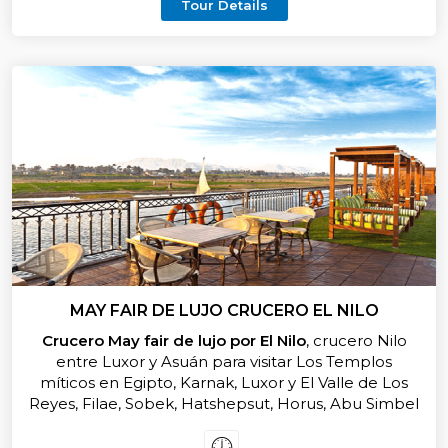
Tour Details
MAY FAIR DE LUJO CRUCERO EL NILO
Crucero May fair de lujo por El Nilo
, crucero Nilo
entre Luxor y Asuán para visitar Los Templos
míticos en Egipto, Karnak, Luxor y El Valle de Los
Reyes, Filae, Sobek, Hatshepsut, Horus, Abu Simbel
los templos de Ramsés II, en el crucero Nilo Todo
incluido con guía local para visitas en español, para