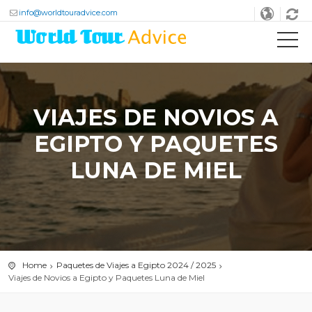
info@worldtouradvice.com
VIAJES DE NOVIOS A
EGIPTO Y PAQUETES
LUNA DE MIEL
Home
Paquetes de Viajes a Egipto 2024 / 2025
Viajes de Novios a Egipto y Paquetes Luna de Miel