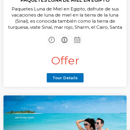
PAQUETES LUNA DE MIEL EN EGIPTO
Paquetes Luna de Miel en Egipto, disfrute de sus
vacaciones de luna de miel en la tierra de la luna
(Sinaí), es conocida también como la tierra de
turquesa, visite Sinaí, mar rojo, Sharm, el Cairo, Santa
Catalina, actividades de mar y Safari en el desierto
Offer
Tour Details