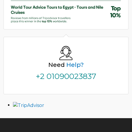
Need
Help?
+2 01090023837