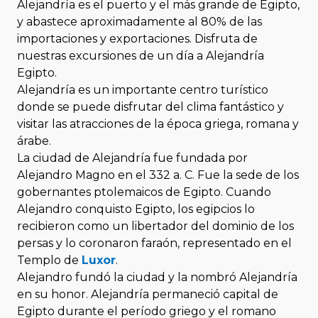
Alejandría es el puerto y el más grande de Egipto,
y abastece aproximadamente al 80% de las
importaciones y exportaciones. Disfruta de
nuestras excursiones de un día a Alejandría
Egipto.
Alejandría es un importante centro turístico
donde se puede disfrutar del clima fantástico y
visitar las atracciones de la época griega, romana y
árabe.
La ciudad de Alejandría fue fundada por
Alejandro Magno en el 332 a. C. Fue la sede de los
gobernantes ptolemaicos de Egipto. Cuando
Alejandro conquisto Egipto, los egipcios lo
recibieron como un libertador del dominio de los
persas y lo coronaron faraón, representado en el
Templo de
Luxor
.
Alejandro fundó la ciudad y la nombró Alejandría
en su honor. Alejandría permaneció capital de
Egipto durante el período griego y el romano