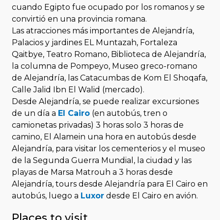
cuando Egipto fue ocupado por los romanos y se
convirtió en una provincia romana.
Las atracciones más importantes de Alejandría,
Palacios y jardines EL Muntazah, Fortaleza
Qaitbye, Teatro Romano, Biblioteca de Alejandría,
la columna de Pompeyo, Museo greco-romano
de Alejandría, las Catacumbas de Kom El Shoqafa,
Calle Jalid Ibn El Walid (mercado).
Desde Alejandría, se puede realizar excursiones
de un día a
El Cairo
(en autobús, tren o
camionetas privadas) 3 horas solo 3 horas de
camino, El Alamein una hora en autobús desde
Alejandría, para visitar los cementerios y el museo
de la Segunda Guerra Mundial, la ciudad y las
playas de Marsa Matrouh a 3 horas desde
Alejandría, tours desde Alejandría para El Cairo en
autobús, luego a
Luxor
desde El Cairo en avión.
Places to visit