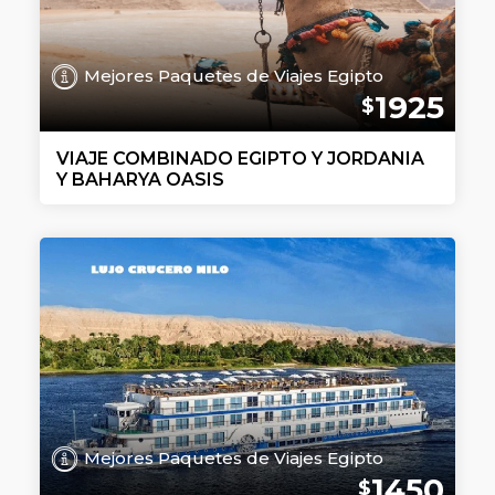
Mejores Paquetes de Viajes Egipto
1925
$
VIAJE COMBINADO EGIPTO Y JORDANIA
Y BAHARYA OASIS
Mejores Paquetes de Viajes Egipto
1450
$