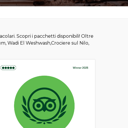
olari. Scopri i pacchetti disponibili! Oltre
Rum, Wadi El Weshwash,Crociere sul Nilo,