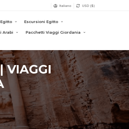
Italiano
USD ($)
 Egitto
Escursioni Egitto
i Arabi
Pacchetti Viaggi Giordania
| VIAGGI
A