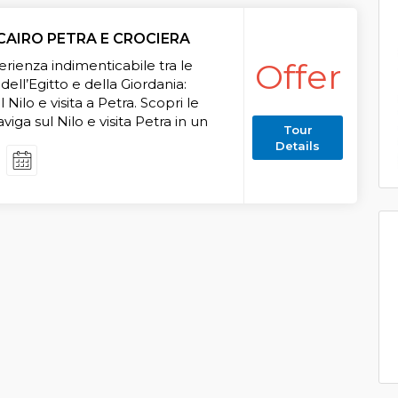
CAIRO PETRA E CROCIERA
Offer
erienza indimenticabile tra le
dell’Egitto e della Giordania:
l Nilo e visita a Petra. Scopri le
aviga sul Nilo e visita Petra in un
Tour
o tra Egitto e Giordania! Prenota
Details