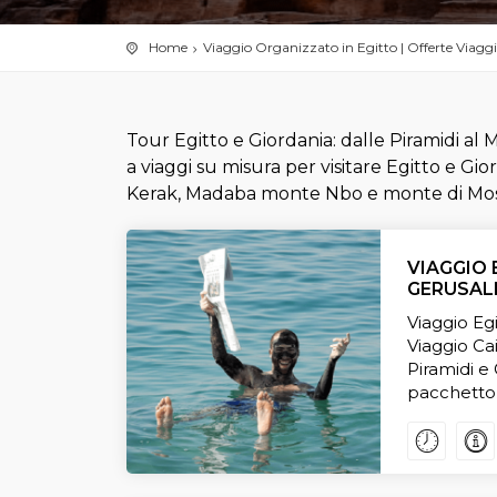
Home
Viaggio Organizzato in Egitto | Offerte Viaggi
Tour Egitto e Giordania: dalle Piramidi al M
a viaggi su misura per visitare Egitto e G
Kerak, Madaba monte Nbo e monte di Mo
VIAGGIO 
GERUSA
Viaggio Eg
Viaggio Ca
Piramidi e
pacchetto 
esplorare i 
Viaggi croc
Gerusale