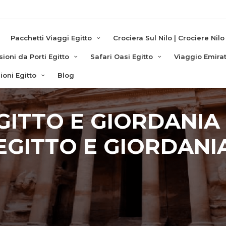
e
Pacchetti Viaggi Egitto
Crociera Sul Nilo | Crociere Nilo
sioni da Porti Egitto
Safari Oasi Egitto
Viaggio Emirat
zioni Egitto
Blog
ITTO E GIORDANIA 
EGITTO E GIORDANI