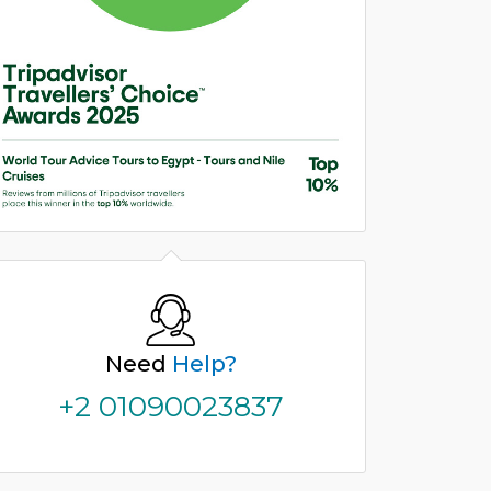
Need
Help?
+2 01090023837