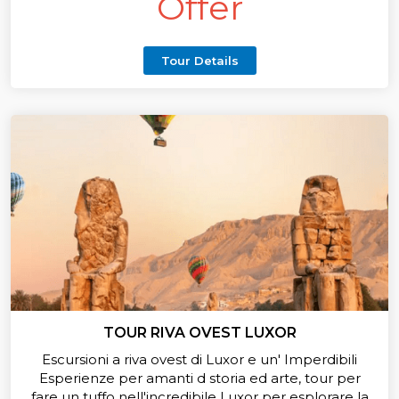
Offer
Tour Details
TOUR RIVA OVEST LUXOR
Escursioni a riva ovest di Luxor e un' Imperdibili
Esperienze per amanti d storia ed arte, tour per
fare un tuffo nell'incredibile Luxor per esplorare la