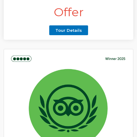
Offer
Tour Details