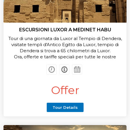
ESCURSIONI LUXOR A MEDINET HABU
Tour di una giornata da Luxor al Tempio di Dendera,
visitate templi d'Antico Egitto da Luxor, tempio di
Dendera si trova a 65 chilometri da Luxor.
Ora, offerte e tariffe speciali per tutte le nostre
escursioni giornaliere private e tour da Luxor,
prenotate
Offer
Tour Details