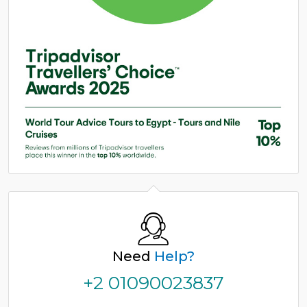
Need
Help?
+2 01090023837