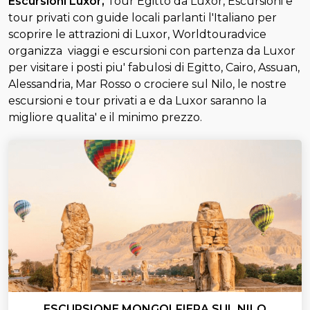
Escursioni Luxor,
Tour Egitto da Luxor, Escursioni e
tour privati con guide locali parlanti l'Italiano per
scoprire le attrazioni di Luxor, Worldtouradvice
organizza viaggi e escursioni con partenza da Luxor
per visitare i posti piu' fabulosi di Egitto, Cairo, Assuan,
Alessandria, Mar Rosso o crociere sul Nilo, le nostre
escursioni e tour privati a e da Luxor saranno la
migliore qualita' e il minimo prezzo.
ESCURSIONE MONGOLFIERA SUL NILO