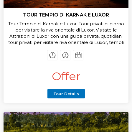
TOUR TEMPIO DI KARNAK E LUXOR
Tour Tempio di Karnak e Luxor: Tour privati ​​di giorno
per visitare la riva orientale di Luxor, Visitate le
Attrazioni di Luxor con una guida privata, quotidiani
tour privati ​​per visitare riva orientale di Luxor, templi
di Karnak e Luxor.
Ora, Offerte e prezzi speciali per tutti i tour
giornalieri ed escursioni da Luxor, Prenotate ora
Offer
Tour Details