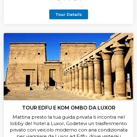
Tour Details
TOUR EDFU E KOM OMBO DA LUXOR
Mattina presto la tua guida privata ti incontra nel
lobby del hotel a Luxor, Godetevi un trasferimento
privato con veicolo moderno con aria condizionata
per viaggiare da Luxor ad Edfu, dove visiterai i