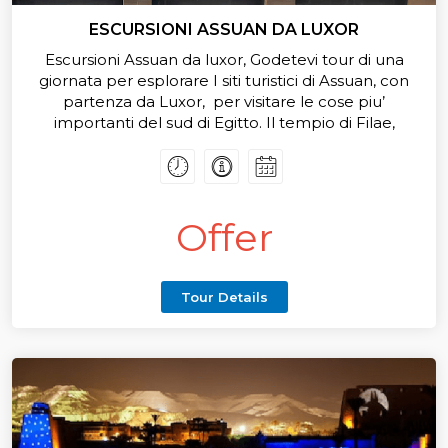
ESCURSIONI ASSUAN DA LUXOR
Escursioni Assuan da luxor, Godetevi tour di una
giornata per esplorare I siti turistici di Assuan, con
partenza da Luxor, per visitare le cose piu’
importanti del sud di Egitto. Il tempio di Filae,
Obelisco incompiuto, l'alta diga
Offer
Tour Details