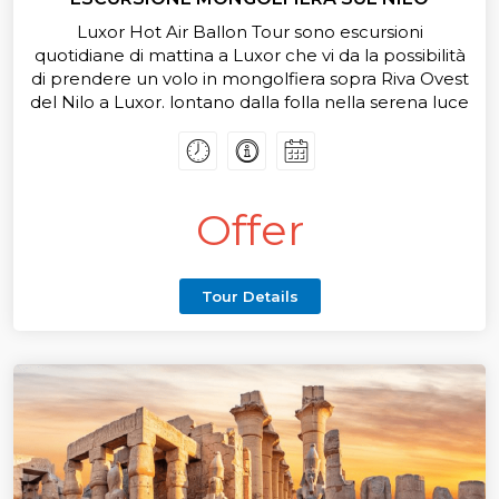
Luxor Hot Air Ballon Tour sono escursioni
quotidiane di mattina a Luxor che vi da la possibilità
di prendere un volo in mongolfiera sopra Riva Ovest
del Nilo a Luxor. lontano dalla folla nella serena luce
dell'alba, il vostro tour volo che vi mostra Antico
Egitto, templi antichi e monumenti che sono un
punto saliente della vostra visita a Luxor.
Offer
Tour Details