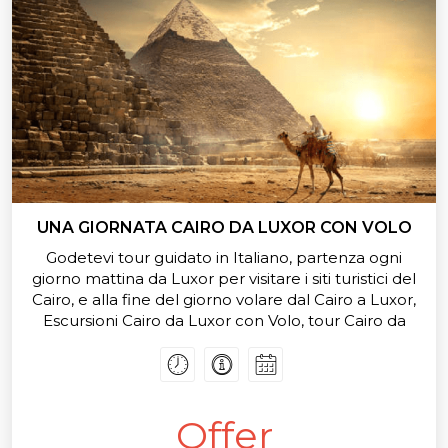
UNA GIORNATA CAIRO DA LUXOR CON VOLO
Godetevi tour guidato in Italiano, partenza ogni
giorno mattina da Luxor per visitare i siti turistici del
Cairo, e alla fine del giorno volare dal Cairo a Luxor,
Escursioni Cairo da Luxor con Volo, tour Cairo da
Luxor, Tour Piramidi e Museo Egizio da Luxor,
offriamo ora e tariffe speciali per tutti i tour ed
escursioni Luxor
Offer