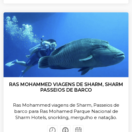
RAS MOHAMMED VIAGENS DE SHARM, SHARM
PASSEIOS DE BARCO
Ras Mohammed viagens de Sharm, Passeios de
barco para Ras Mohamed Parque Nacional de
Sharm Hotels, snorkling, mergulho e natação.
Parque Nacional Ras Mohammed passeios de
barco a partir de Sharm, snorkling viagem de barco