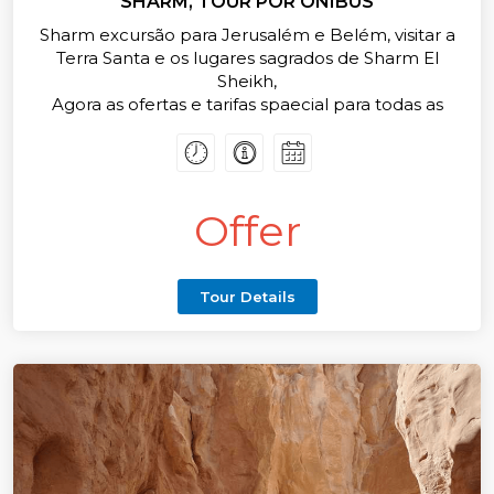
SHARM, TOUR POR ÔNIBUS
Sharm excursão para Jerusalém e Belém, visitar a
Terra Santa e os lugares sagrados de Sharm El
Sheikh,
Agora as ofertas e tarifas spaecial para todas as
excursões e passeios de um dia de Sharm El Sheikh,
Reserve agora
Offer
Tour Details