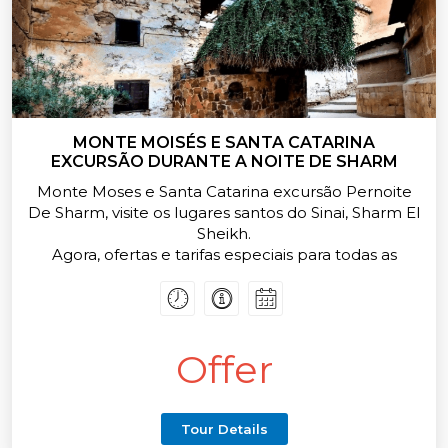
MONTE MOISÉS E SANTA CATARINA
EXCURSÃO DURANTE A NOITE DE SHARM
Monte Moses e Santa Catarina excursão Pernoite
De Sharm, visite os lugares santos do Sinai, Sharm El
Sheikh.
Agora, ofertas e tarifas especiais para todas as
Sharm El Sheikh Day Tours e Viagens, reservar
Offer
Tour Details