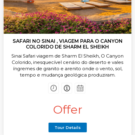
SAFARI NO SINAI , VIAGEM PARA O CANYON
COLORIDO DE SHARM EL SHEIKH
Sinai Safari viagem de Sharm El Sheikh, O Canyon
Colorido, inesquecível cenário do deserto e vales
íngremes de granito e arenito onde o vento, sol,
tempo e mudança geológica produziram.
Reserve agora, e agora oferece tarifas especiais
para todos os passeios e excursões de Sharm El
Sheikh
Offer
Tour Details