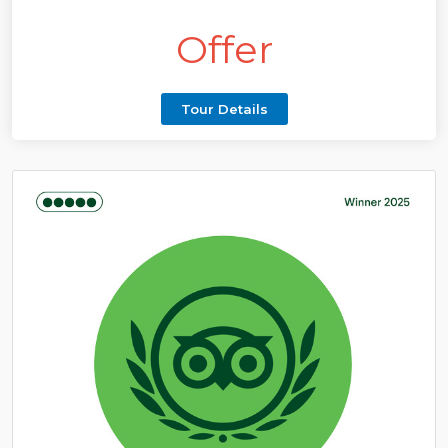
Offer
Tour Details