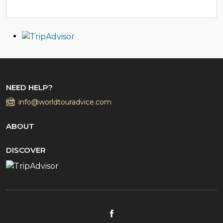
NEED HELP?
info@worldtouradvice.com
ABOUT
DISCOVER