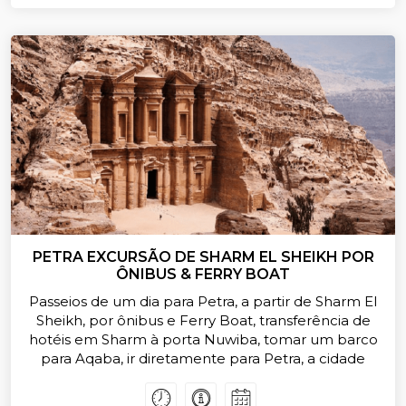
PETRA EXCURSÃO DE SHARM EL SHEIKH POR
ÔNIBUS & FERRY BOAT
Passeios de um dia para Petra, a partir de Sharm El
Sheikh, por ônibus e Ferry Boat, transferência de
hotéis em Sharm à porta Nuwiba, tomar um barco
para Aqaba, ir diretamente para Petra, a cidade
perdida esculpida otalmente nas montanhas, a
cidade dos nabateus de rocha rosa vermelha