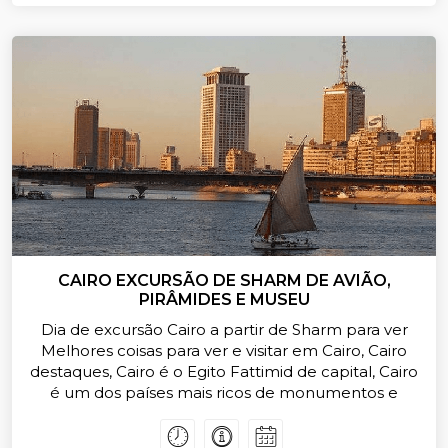
CAIRO EXCURSÃO DE SHARM DE AVIÃO,
PIRÂMIDES E MUSEU
Dia de excursão Cairo a partir de Sharm para ver
Melhores coisas para ver e visitar em Cairo, Cairo
destaques, Cairo é o Egito Fattimid de capital, Cairo
é um dos países mais ricos de monumentos e
museus para os dias de turismo, Para ver Evry coisa
no Cairo você vai precisar de mais do que uma