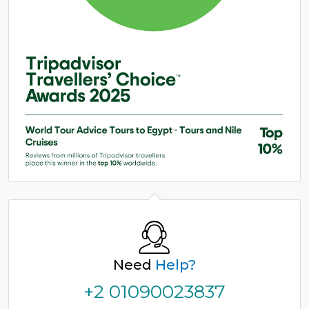
Need
Help?
+2 01090023837