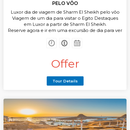
PELO VÔO
Luxor dia de viagem de Sharm El Sheikh pelo vôo
Viagem de um dia para visitar o Egito Destaques
em Luxor a partir de Sharm El Sheikh.
Reserve agora e ir em uma excursão de dia para ver
as melhores coisas para ver a partir de Sharm El
Sheikh.
Agora ofertas e preços especiais para passeios e
excurssions allSharm dia, Reserve agora
Offer
Tour Details