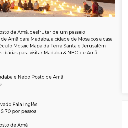
sto de Amã, desfrutar de um passeio
 de Amã para Madaba, a cidade de Mosaicos a casa
éculo Mosaic Mapa da Terra Santa e Jerusalém
s diárias para visitar Madaba & NBO de Amã
adaba e Nebo Posto de Amã
s
o
ivado Fala Inglês
 $ 70 por pessoa
osto de Amã