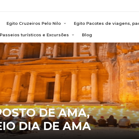
e
Egito Cruzeiros Pelo Nilo
Egito Pacotes de viagens, pac
 Passeios turísticos e Excursões
Blog
POSTO DE AMA,
IO DIA DE AMA