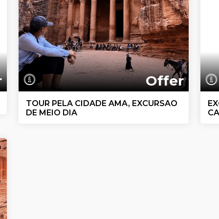
r
Offer
TOUR PELA CIDADE AMA, EXCURSAO
EX
DE MEIO DIA
CA