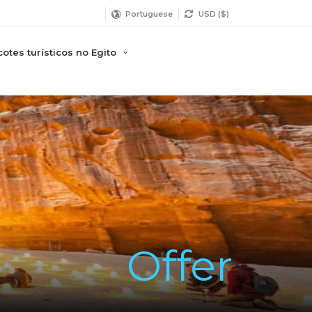
Portuguese
USD ($)
otes turísticos no Egito
Offer