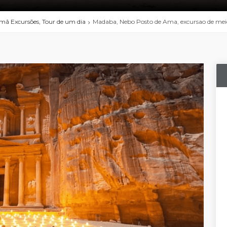
mã Excursões, Tour de um dia
Madaba, Nebo Posto de Ama, excursao de mei