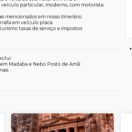
e veículo particular, moderno, com motorista
ais mencionados em nosso itinerário.
arrafa em veículo placa
 turismo taxas de serviço e impostos
clui
 em Madaba e Nebo Posto de Amã:
nais