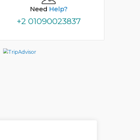
Need
Help?
+2 01090023837