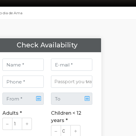
o dia de Ama
Check Availability
Adults *
Children < 12
years *