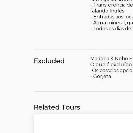
- Transferência d
falando Inglês
- Entradas aos loc
- Água mineral, g
- Todos os dias de
Madaba & Nebo Ex
Excluded
O que é excluído
-Os passeios opcio
- Gorjeta
Related Tours