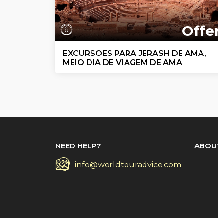
Offe
EXCURSOES PARA JERASH DE AMA,
MEIO DIA DE VIAGEM DE AMA
NEED HELP?
ABOU
info@worldtouradvice.com