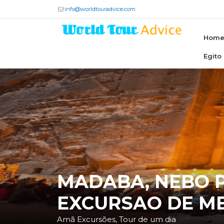
info@worldtouradvice.com
Hom
Egito
MADABA, NEBO 
EXCURSAO DE ME
Amã Excursões, Tour de um dia