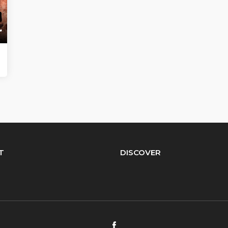
r
T
DISCOVER