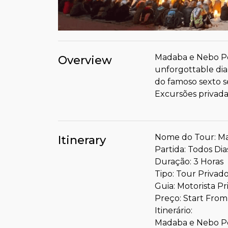
Madaba e Nebo Po
Overview
unforgottable dia
do famoso sexto s
Excursões privada
Nome do Tour: M
Itinerary
Partida: Todos Dia
Duração: 3 Horas
Tipo: Tour Privad
Guia: Motorista Pr
Preço: Start From
Itinerário:
Madaba e Nebo P